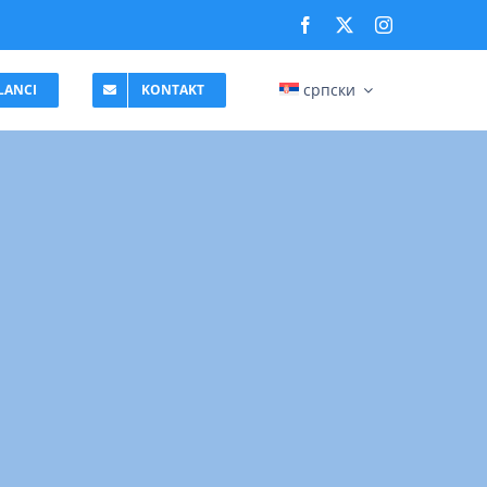
српски
LANCI
KONTAKT